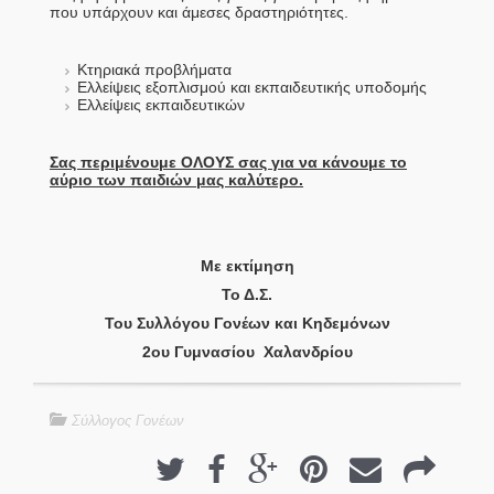
που υπάρχουν και άμεσες δραστηριότητες.
Κτηριακά προβλήματα
Ελλείψεις εξοπλισμού και εκπαιδευτικής υποδομής
Ελλείψεις εκπαιδευτικών
Σας περιμένουμε ΟΛΟΥΣ σας για να κάνουμε το
αύριο των παιδιών μας καλύτερο.
Με εκτίμηση
Το Δ.Σ.
Του Συλλόγου Γονέων και Κηδεμόνων
2ου Γυμνασίου Χαλανδρίου
Σύλλογος Γονέων