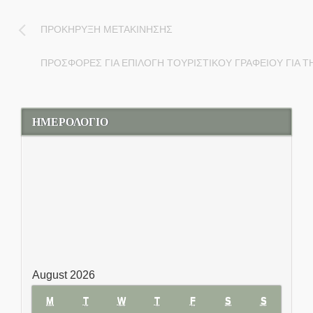
ΠΡΟΚΗΡΥΞΗ ΜΕΤΑΚΙΝΗΣΗΣ
ΠΡΟΣΦΟΡΕΣ ΓΙΑ ΕΠΙΛΟΓΗ ΤΟΥΡΙΣΤΙΚΟΥ ΓΡΑΦΕΙΟΥ ΓΙΑ Τ
ΗΜΕΡΟΛΟΓΙΟ
August 2026
M
MONDAY
T
TUESDAY
W
WEDNESDAY
T
THURSDAY
F
FRIDAY
S
SATURDAY
S
SUNDAY