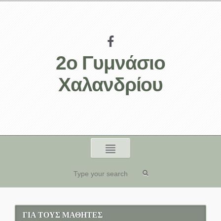
2ο Γυμνάσιο
Χαλανδρίου
ΓΙΑ ΤΟΥΣ ΜΑΘΗΤΕΣ