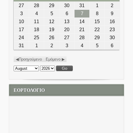
27
July 27, 2026
28
July 28, 2026
29
July 29, 2026
30
July 30, 2026
31
July 31, 2026
1
August 1,
2
August
2026
2,
3
August 3, 2026
4
August 4, 2026
5
August 5, 2026
6
August 6, 2026
7
August 7, 2026
8
August 8,
9
August
2026
2026
9,
10
August 10, 2026
11
August 11, 2026
12
August 12, 2026
13
August 13, 2026
14
August 14, 2026
15
August
16
August
2026
15, 2026
16,
17
August 17, 2026
18
August 18, 2026
19
August 19, 2026
20
August 20, 2026
21
August 21, 2026
22
August
23
August
2026
22, 2026
23,
24
August 24, 2026
25
August 25, 2026
26
August 26, 2026
27
August 27, 2026
28
August 28, 2026
29
August
30
August
2026
29, 2026
30,
31
August 31, 2026
1
September 1, 2026
2
September 2, 2026
3
September 3, 2026
4
September 4,
5
September
6
Septemb
2026
2026
5, 2026
6, 2026
Προηγούμενο
Εμόμενο
Month:
Year:
ΕΟΡΤΟΛΟΓΙΟ