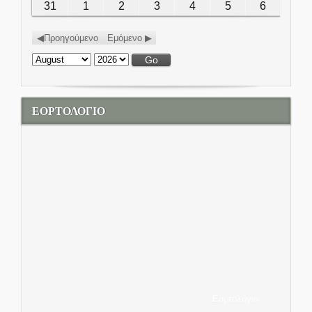
31
August 31, 2026
1
September 1, 2026
2
September 2, 2026
3
September 3, 2026
4
September 4,
5
September
6
Septemb
2026
2026
5, 2026
6, 2026
Προηγούμενο
Εμόμενο
Month:
Year:
ΕΟΡΤΟΛΟΓΙΟ
Εορτολόγιο