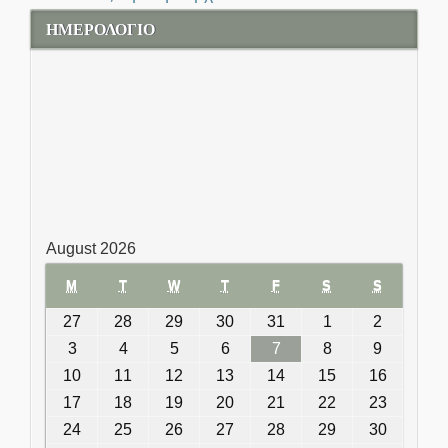
ΗΜΕΡΟΛΟΓΙΟ
August 2026
M
MONDAY
T
TUESDAY
W
WEDNESDAY
T
THURSDAY
F
FRIDAY
S
SATURDAY
S
SUNDAY
27
July 27, 2026
28
July 28, 2026
29
July 29, 2026
30
July 30, 2026
31
July 31, 2026
1
August 1,
2
August
2026
2,
3
August 3, 2026
4
August 4, 2026
5
August 5, 2026
6
August 6, 2026
7
August 7, 2026
8
August 8,
9
August
2026
2026
9,
10
August 10, 2026
11
August 11, 2026
12
August 12, 2026
13
August 13, 2026
14
August 14, 2026
15
August
16
August
2026
15, 2026
16,
17
August 17, 2026
18
August 18, 2026
19
August 19, 2026
20
August 20, 2026
21
August 21, 2026
22
August
23
August
2026
22, 2026
23,
24
August 24, 2026
25
August 25, 2026
26
August 26, 2026
27
August 27, 2026
28
August 28, 2026
29
August
30
August
2026
29, 2026
30,