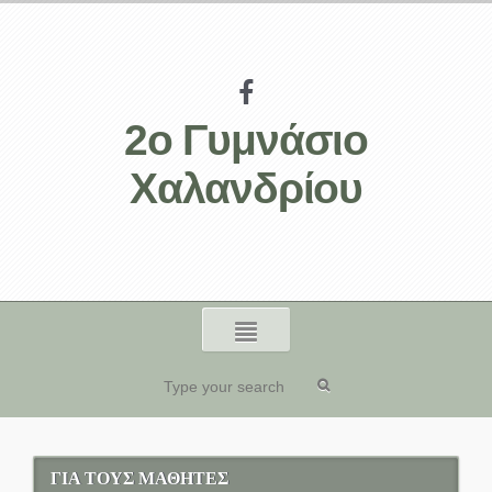
2ο Γυμνάσιο
Χαλανδρίου
ΓΙΑ ΤΟΥΣ ΜΑΘΗΤΕΣ