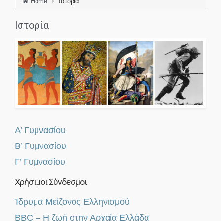
Home
Ιστορία
Ιστορία
Α’ Γυμνασίου
Β’ Γυμνασίου
Γ’ Γυμνασίου
Χρήσιμοι Σύνδεσμοι
Ίδρυμα Μείζονος Ελληνισμού
BBC – Η ζωή στην Αρχαία Ελλάδα