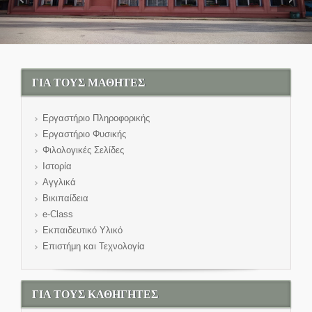
ΓΙΑ ΤΟΥΣ ΜΑΘΗΤΕΣ
Εργαστήριο Πληροφορικής
Εργαστήριο Φυσικής
Φιλολογικές Σελίδες
Ιστορία
Αγγλικά
Βικιπαίδεια
e-Class
Εκπαιδευτικό Υλικό
Επιστήμη και Τεχνολογία
ΓΙΑ ΤΟΥΣ ΚΑΘΗΓΗΤΕΣ