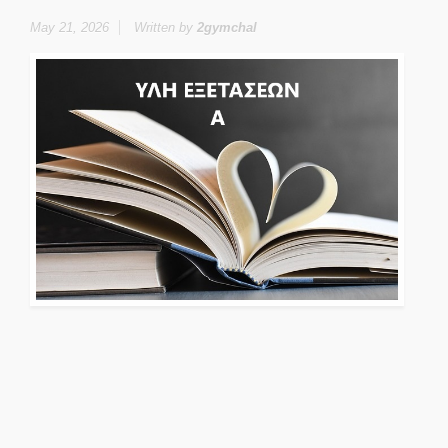
May 21, 2026
Written by
2gymchal