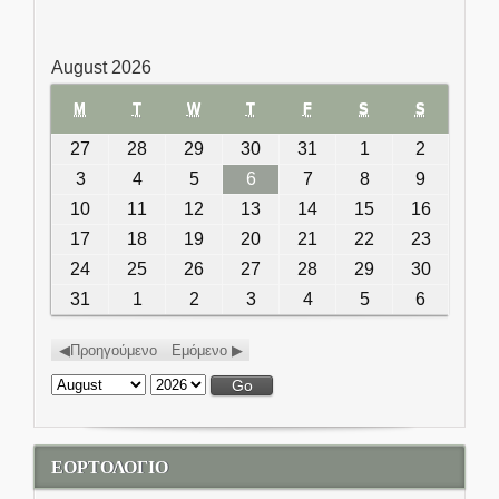
August 2026
M
MONDAY
T
TUESDAY
W
WEDNESDAY
T
THURSDAY
F
FRIDAY
S
SATURDAY
S
SUNDAY
27
July 27, 2026
28
July 28, 2026
29
July 29, 2026
30
July 30, 2026
31
July 31, 2026
1
August 1,
2
August
2026
2,
3
August 3, 2026
4
August 4, 2026
5
August 5, 2026
6
August 6, 2026
7
August 7, 2026
8
August 8,
9
August
2026
2026
9,
10
August 10, 2026
11
August 11, 2026
12
August 12, 2026
13
August 13, 2026
14
August 14, 2026
15
August
16
August
2026
15, 2026
16,
17
August 17, 2026
18
August 18, 2026
19
August 19, 2026
20
August 20, 2026
21
August 21, 2026
22
August
23
August
2026
22, 2026
23,
24
August 24, 2026
25
August 25, 2026
26
August 26, 2026
27
August 27, 2026
28
August 28, 2026
29
August
30
August
2026
29, 2026
30,
31
August 31, 2026
1
September 1, 2026
2
September 2, 2026
3
September 3, 2026
4
September 4,
5
September
6
Septemb
2026
2026
5, 2026
6, 2026
Προηγούμενο
Εμόμενο
Month:
Year:
ΕΟΡΤΟΛΟΓΙΟ