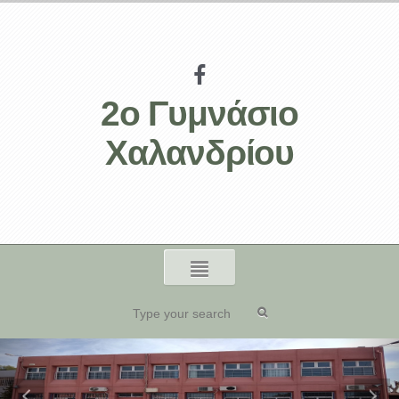
2ο Γυμνάσιο
Χαλανδρίου