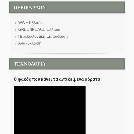
ΠΕΡΙΒΑΛΛΟΝ
WWF Eλλάδα
GREENPEACE Ελλάδα
Περιβαλλοντική Εκπαίδευση
Ανακύκλωση
ΤΕΧΝΟΛΟΓΙΑ
O φακός που κάνει τα αντικείμενα αόρατα