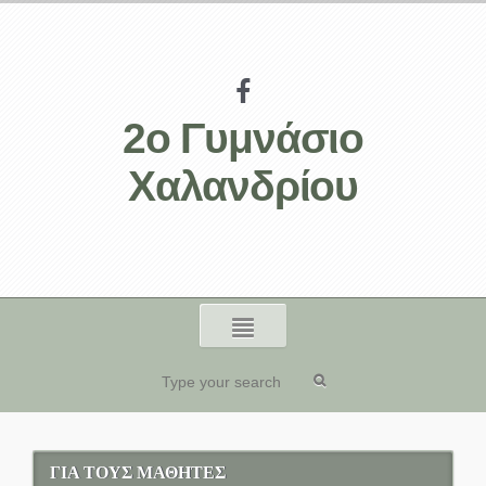
2ο Γυμνάσιο
Χαλανδρίου
ΓΙΑ ΤΟΥΣ ΜΑΘΗΤΕΣ