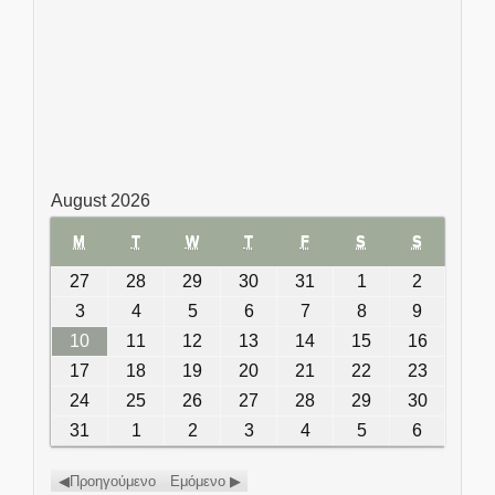
August 2026
M
MONDAY
T
TUESDAY
W
WEDNESDAY
T
THURSDAY
F
FRIDAY
S
SATURDAY
S
SUNDAY
27
July 27, 2026
28
July 28, 2026
29
July 29, 2026
30
July 30, 2026
31
July 31, 2026
1
August 1,
2
August
2026
2,
3
August 3, 2026
4
August 4, 2026
5
August 5, 2026
6
August 6, 2026
7
August 7, 2026
8
August 8,
9
August
2026
2026
9,
10
August 10, 2026
11
August 11, 2026
12
August 12, 2026
13
August 13, 2026
14
August 14, 2026
15
August
16
August
2026
15, 2026
16,
17
August 17, 2026
18
August 18, 2026
19
August 19, 2026
20
August 20, 2026
21
August 21, 2026
22
August
23
August
2026
22, 2026
23,
24
August 24, 2026
25
August 25, 2026
26
August 26, 2026
27
August 27, 2026
28
August 28, 2026
29
August
30
August
2026
29, 2026
30,
31
August 31, 2026
1
September 1, 2026
2
September 2, 2026
3
September 3, 2026
4
September 4,
5
September
6
Septemb
2026
2026
5, 2026
6, 2026
Προηγούμενο
Εμόμενο