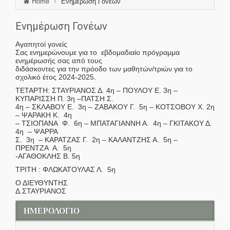
Home
Ενημέρωση Γονέων
Ενημέρωση Γονέων
Αγαπητοί γονείς
Σας ενημερώνουμε για το εβδομαδιαίο πρόγραμμα
ενημέρωσής σας από τους
διδάσκοντες για την πρόοδο των μαθητών/τριών για το
σχολικό έτος 2024-2025.
ΤΕΤΑΡΤΗ: ΣΤΑΥΡΙΑΝΟΣ Δ. 4η – ΠΟΥΛΟΥ Ε. 3η –
ΚΥΠΑΡΙΣΣΗ Π. 3η –ΠΑΤΣΗ Σ.
4η – ΣΚΛΑΒΟΥ Ε. 3η – ΖΑΒΑΚΟΥ Γ. 5η – ΚΟΤΣΟΒΟΥ Χ. 2η
– ΨΑΡΑΚΗ Κ. 4η
– ΤΣΙΟΠΑΝΑ Φ. 6η – ΜΠΑΤΑΓΙΑΝΝΗ Α. 4η – ΓΚΙΤΑΚΟΥ Δ.
4η – ΨΑΡΡΑ
Σ. 3η – ΚΑΡΑΤΖΑΣ Γ. 2η – ΚΑΛΑΝΤΖΗΣ Α. 5η –
ΠΡΕΝΤΖΑ Α. 5η
-ΑΓΑΘΟΚΛΗΣ Β. 5η
ΤΡΙΤΗ : ΦΛΩΚΑΤΟΥΛΑΣ Λ. 5η
Ο ΔΙΕΥΘΥΝΤΗΣ
Δ.ΣΤΑΥΡΙΑΝΟΣ
ΗΜΕΡΟΛΟΓΙΟ