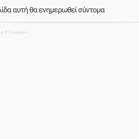
λίδα αυτή θα ενημερωθεί σύντομα
ή Β' Γυμνασίου