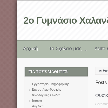
2ο Γυμνάσιο Χαλαν
Aρχική
Το Σχολείο μας
Λειτο
Ho
ΓΙΑ ΤΟΥΣ ΜΑΘΗΤΕΣ
Posts 
Εργαστήριο Πληροφορικής
Εργαστήριο Φυσικής
Φυσικ
Φιλολογικές Σελίδες
Ιστορία
December
Αγγλικά