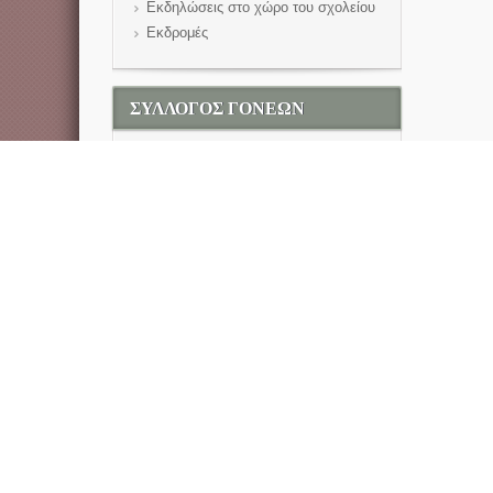
Εκδηλώσεις στο χώρο του σχολείου
Εκδρομές
ΣΥΛΛΟΓΟΣ ΓΟΝΕΩΝ
Ανακοινώσεις
ΠΕΡΙΒΑΛΛΟΝ
WWF Eλλάδα
GREENPEACE Ελλάδα
Περιβαλλοντική Εκπαίδευση
Ανακύκλωση
ΤΕΧΝΟΛΟΓΙΑ