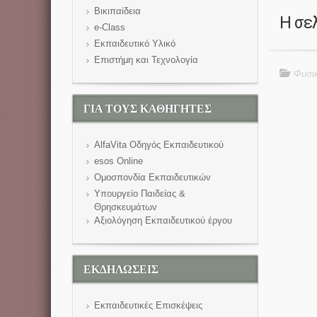
Βικιπαίδεια
Η σε
e-Class
Εκπαιδευτικό Υλικό
Επιστήμη και Τεχνολογία
Φυσικ
ΓΙΑ ΤΟΥΣ ΚΑΘΗΓΗΤΕΣ
AlfaVita Οδηγός Εκπαιδευτικού
esos Online
Ομοσπονδία Εκπαιδευτικών
Υπουργείο Παιδείας &
Θρησκευμάτων
Αξιολόγηση Εκπαιδευτικού έργου
ΕΚΔΗΛΩΣΕΙΣ
Εκπαιδευτικές Επισκέψεις