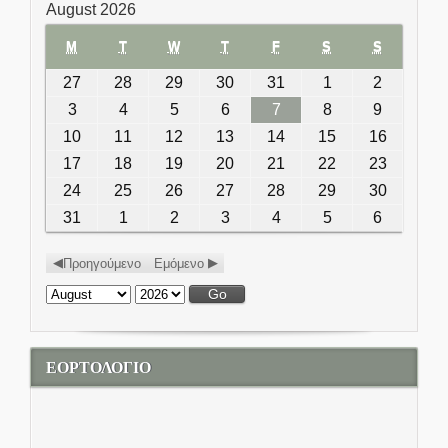
August 2026
M
MONDAY
T
TUESDAY
W
WEDNESDAY
T
THURSDAY
F
FRIDAY
S
SATURDAY
S
SUNDAY
27
July 27, 2026
28
July 28, 2026
29
July 29, 2026
30
July 30, 2026
31
July 31, 2026
1
August 1,
2
August
2026
2,
3
August 3, 2026
4
August 4, 2026
5
August 5, 2026
6
August 6, 2026
7
August 7, 2026
8
August 8,
9
August
2026
2026
9,
10
August 10, 2026
11
August 11, 2026
12
August 12, 2026
13
August 13, 2026
14
August 14, 2026
15
August
16
August
2026
15, 2026
16,
17
August 17, 2026
18
August 18, 2026
19
August 19, 2026
20
August 20, 2026
21
August 21, 2026
22
August
23
August
2026
22, 2026
23,
24
August 24, 2026
25
August 25, 2026
26
August 26, 2026
27
August 27, 2026
28
August 28, 2026
29
August
30
August
2026
29, 2026
30,
31
August 31, 2026
1
September 1, 2026
2
September 2, 2026
3
September 3, 2026
4
September 4,
5
September
6
Septemb
2026
2026
5, 2026
6, 2026
Προηγούμενο
Εμόμενο
Month:
Year:
ΕΟΡΤΟΛΟΓΙΟ