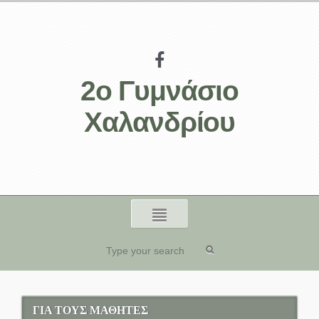
2ο Γυμνάσιο
Χαλανδρίου
ΓΙΑ ΤΟΥΣ ΜΑΘΗΤΕΣ