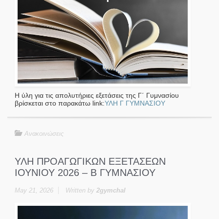
Η ύλη για τις απολυτήριες εξετάσεις της Γ΄ Γυμνασίου
βρίσκεται στο παρακάτω link:
ΥΛΗ Γ ΓΥΜΝΑΣΙΟΥ
Ανακοινώσεις
ΥΛΗ ΠΡΟΑΓΩΓΙΚΩΝ ΕΞΕΤΑΣΕΩΝ
ΙΟΥΝΙΟΥ 2026 – Β ΓΥΜΝΑΣΙΟΥ
May 21, 2026
Written by
2gymchal