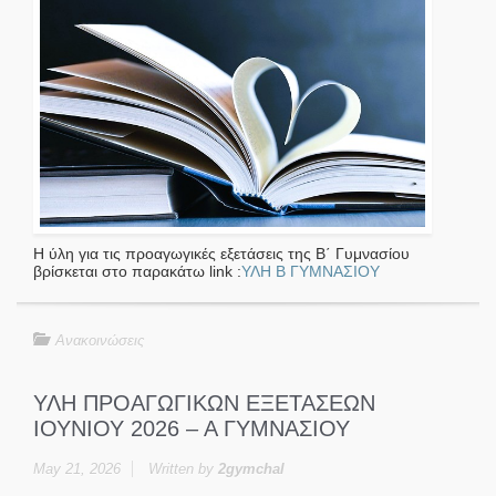
Η ύλη για τις προαγωγικές εξετάσεις της Β΄ Γυμνασίου
βρίσκεται στο παρακάτω link :
ΥΛΗ Β ΓΥΜΝΑΣΙΟΥ
Ανακοινώσεις
ΥΛΗ ΠΡΟΑΓΩΓΙΚΩΝ ΕΞΕΤΑΣΕΩΝ
ΙΟΥΝΙΟΥ 2026 – Α ΓΥΜΝΑΣΙΟΥ
May 21, 2026
Written by
2gymchal