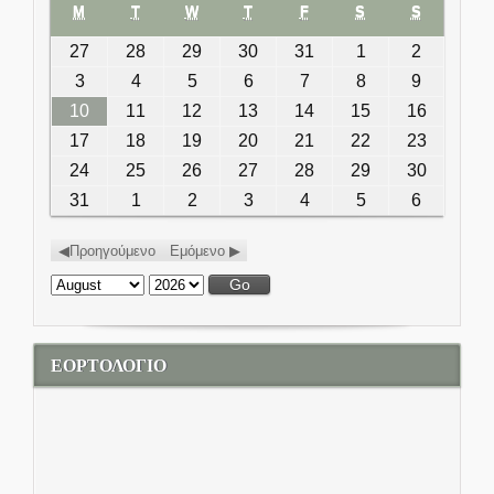
M
MONDAY
T
TUESDAY
W
WEDNESDAY
T
THURSDAY
F
FRIDAY
S
SATURDAY
S
SUNDAY
27
July 27, 2026
28
July 28, 2026
29
July 29, 2026
30
July 30, 2026
31
July 31, 2026
1
August 1,
2
August
2026
2,
3
August 3, 2026
4
August 4, 2026
5
August 5, 2026
6
August 6, 2026
7
August 7, 2026
8
August 8,
9
August
2026
2026
9,
10
August 10, 2026
11
August 11, 2026
12
August 12, 2026
13
August 13, 2026
14
August 14, 2026
15
August
16
August
2026
15, 2026
16,
17
August 17, 2026
18
August 18, 2026
19
August 19, 2026
20
August 20, 2026
21
August 21, 2026
22
August
23
August
2026
22, 2026
23,
24
August 24, 2026
25
August 25, 2026
26
August 26, 2026
27
August 27, 2026
28
August 28, 2026
29
August
30
August
2026
29, 2026
30,
31
August 31, 2026
1
September 1, 2026
2
September 2, 2026
3
September 3, 2026
4
September 4,
5
September
6
Septemb
2026
2026
5, 2026
6, 2026
Προηγούμενο
Εμόμενο
Month:
Year:
ΕΟΡΤΟΛΟΓΙΟ