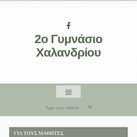
2ο Γυμνάσιο
Χαλανδρίου
ΓΙΑ ΤΟΥΣ ΜΑΘΗΤΕΣ