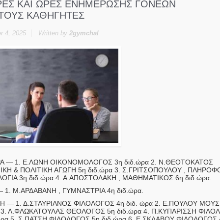
ΕΣ ΚΑΙ ΩΡΕΣ ΕΝΗΜΕΡΩΣΗΣ ΓΟΝΕΩΝ
ΤΟΥΣ ΚΑΘΗΓΗΤΕΣ
 4, 2025
Written by
2gymchal
Α — 1. Ε.ΛΩΝΗ ΟΙΚΟΝΟΜΟΛΟΓΟΣ 3η διδ.ώρα 2. Ν.ΘΕΟΤΟΚΑΤΟΣ
ΙΚΗ & ΠΟΛΙΤΙΚΗ ΑΓΩΓΗ 5η διδ.ώρα 3. Σ.ΓΡΙΤΣΟΠΟΥΛΟΥ , ΠΛΗΡΟΦ
ΟΓΙΑ 3η διδ.ώρα 4. Α.ΑΠΟΣΤΟΛΑΚΗ , ΜΑΘΗΜΑΤΙΚΟΣ 6η διδ.ώρα.
 1. Μ.ΑΡΔΑΒΑΝΗ , ΓΥΜΝΑΣΤΡΙΑ 4η διδ.ώρα.
Η — 1. Δ.ΣΤΑΥΡΙΑΝΟΣ ΦΙΛΟΛΟΓΟΣ 4η διδ. ώρα 2. Ε.ΠΟΥΛΟΥ ΜΟΥΣ
α 3. Λ.ΦΛΩΚΑΤΟΥΛΑΣ ΘΕΟΛΟΓΟΣ 5η διδ.ώρα 4. Π.ΚΥΠΑΡΙΣΣΗ ΦΙΛΟ
ώρα 5. Σ.ΠΑΤΣΗ ΦΙΛΟΛΟΓΟΣ 5η διδ.ώρα 6. Ε.ΣΚΛΑΒΟΥ ΦΙΛΟΛΟΓΟΣ 