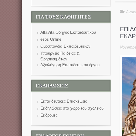
Ανακο
ΓΙΑ ΤΟΥΣ ΚΑΘΗΓΗΤΕΣ
ΕΠΙΛ
AlfaVita Οδηγός Εκπαιδευτικού
ΕΚΔΡ
esos Online
Ομοσπονδία Εκπαιδευτικών
November
Υπουργείο Παιδείας &
Θρησκευμάτων
Αξιολόγηση Εκπαιδευτικού έργου
ΕΚΔΗΛΩΣΕΙΣ
Εκπαιδευτικές Επισκέψεις
Εκδηλώσεις στο χώρο του σχολείου
Εκδρομές