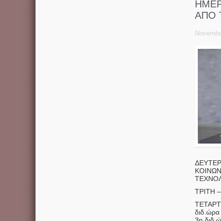
ΗΜΕΡ
ΑΠΟ 
November
ΔΕΥΤΕΡ
ΚΟΙΝΩΝ
ΤΕΧΝΟΛ
ΤΡΙΤΗ —
ΤΕΤΑΡΤ
διδ.ώρ
3η διδ.