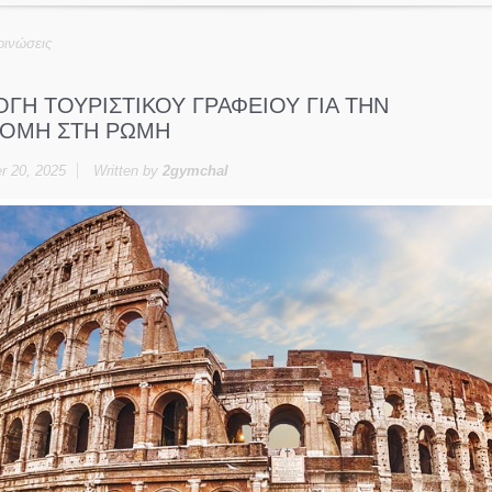
ινώσεις
ΟΓΗ ΤΟΥΡΙΣΤΙΚΟΥ ΓΡΑΦΕΙΟΥ ΓΙΑ ΤΗΝ
ΟΜΗ ΣΤΗ ΡΩΜΗ
 20, 2025
Written by
2gymchal