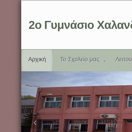
2ο Γυμνάσιο Χαλαν
Aρχική
Το Σχολείο μας
Λειτο