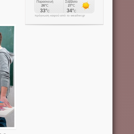
πρόγνωση καιρού από το weather.gr